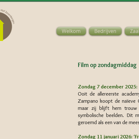
Welkom
Bedrijven
Zaa
Film op zondagmiddag
Zondag 7 december 2025:
Ooit de allereerste academ
Zampano koopt de naïeve Gel
maar zij blijft hem trouw 
symbolische beelden. Dit 
geroemd als een van de meest
Zondag 11 januari 2026:
‘Fr