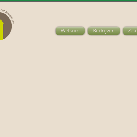
Welkom
Bedrijven
Zaa