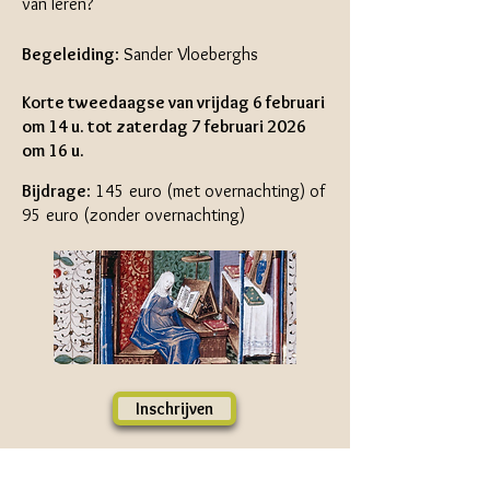
van leren?
Begeleiding
:
Sander Vloeberghs
Korte tweedaagse van vrijdag 6 februari
om 14 u. tot zaterdag 7 februari 2026
om 16 u.
Bijdrage
:
145 euro (met overnachting) of
95 euro (zonder overnachting)
Inschrijven