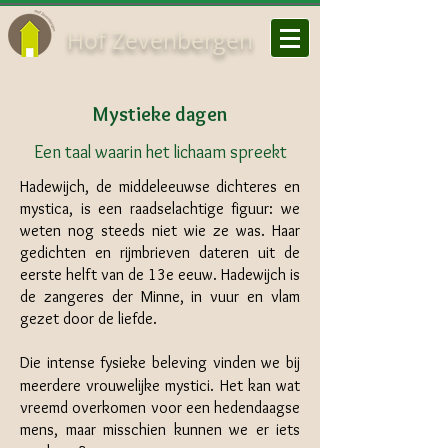
Hof Zevenbergen
Mystieke dagen
Een taal waarin het lichaam spreekt
Hadewijch, de middeleeuwse dichteres en
mystica, is een raadselachtige figuur: we
weten nog steeds niet wie ze was. Haar
gedichten en rijmbrieven dateren uit de
eerste helft van de 13e eeuw. Hadewijch is
de zangeres der Minne, in vuur en vlam
gezet door de liefde.
Die intense fysieke beleving vinden we bij
meerdere vrouwelijke mystici. Het kan wat
vreemd overkomen voor een hedendaagse
mens, maar misschien kunnen we er iets