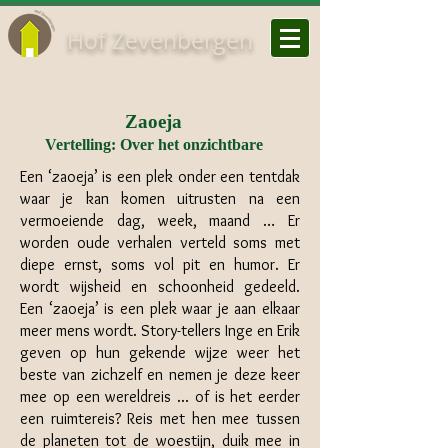
Hof Zevenbergen
Zaoeja
Vertelling: Over het onzichtbare
Een ‘zaoeja’ is een plek onder een tentdak
waar je kan komen uitrusten na een
vermoeiende dag, week, maand … Er
worden oude verhalen verteld soms met
diepe ernst, soms vol pit en humor. Er
wordt wijsheid en schoonheid gedeeld.
Een ‘zaoeja’ is een plek waar je aan elkaar
meer mens wordt. Story-tellers Inge en Erik
geven op hun gekende wijze weer het
beste van zichzelf en nemen je deze keer
mee op een wereldreis ... of is het eerder
een ruimtereis? Reis met hen mee tussen
de planeten tot de woestijn, duik mee in