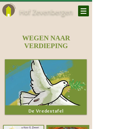
Hof Zevenbergen
WEGEN NAAR
VERDIEPING
De Vredestafel