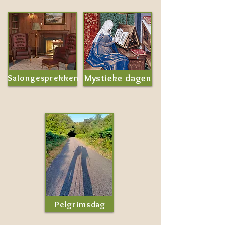
Salongesprekken
Mystieke dagen
Pelgrimsdag