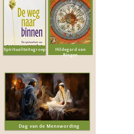
Spiritualiteitsgroep
Hildegard van
Bingen
Dag van de Menswording